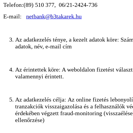
Telefon:(89) 510 377, 06/21-2424-736
E-mail:
netbank@b3takarek.hu
Az adatkezelés ténye, a kezelt adatok köre: Szá
adatok, név, e-mail cím
Az érintettek köre: A weboldalon fizetést válasz
valamennyi érintett.
Az adatkezelés célja: Az online fizetés lebonyolí
tranzakciók visszaigazolása és a felhasználók v
érdekében végzett fraud-monitoring (visszaélés
ellenőrzése)