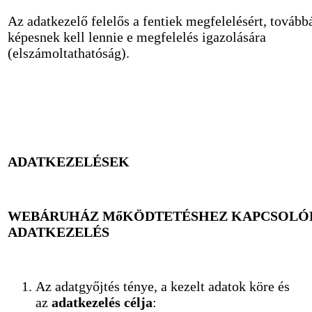
Az adatkezelő felelős a fentiek megfelelésért, tovább
képesnek kell lennie e megfelelés igazolására
(elszámoltathatóság).
ADATKEZELÉSEK
WEBÁRUHÁZ MőKÖDTETÉSHEZ KAPCSOLÓ
ADATKEZELÉS
Az adatgyőjtés ténye, a kezelt adatok köre és
az
adatkezelés célja
: