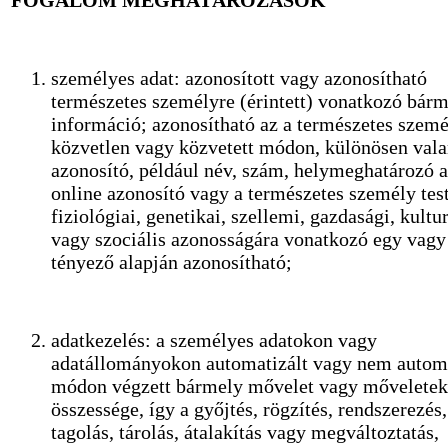
személyes adat: azonosított vagy azonosítható
természetes személyre (érintett) vonatkozó bár
információ; azonosítható az a természetes szemé
közvetlen vagy közvetett módon, különösen val
azonosító, például név, szám, helymeghatározó a
online azonosító vagy a természetes személy test
fiziológiai, genetikai, szellemi, gazdasági, kultur
vagy szociális azonosságára vonatkozó egy vagy
tényező alapján azonosítható;
adatkezelés: a személyes adatokon vagy
adatállományokon automatizált vagy nem automa
módon végzett bármely mővelet vagy mőveletek
összessége, így a győjtés, rögzítés, rendszerezés,
tagolás, tárolás, átalakítás vagy megváltoztatás,