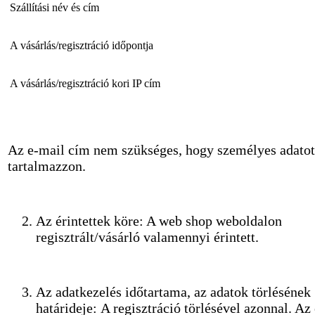
Szállítási név és cím
A vásárlás/regisztráció időpontja
A vásárlás/regisztráció kori IP cím
Az e-mail cím nem szükséges, hogy személyes adatot
tartalmazzon.
Az érintettek köre: A web shop weboldalon
regisztrált/vásárló valamennyi érintett.
Az adatkezelés időtartama, az adatok törlésének
határideje: A regisztráció törlésével azonnal. Az 