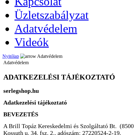
Kapcsolat
Üzletszabályzat
Adatvédelem
Videók
Nyitólap
Adatvédelem
Adatvédelem
ADATKEZELÉSI TÁJÉKOZTATÓ
serlegshop.hu
Adatkezelési tájékoztató
BEVEZETÉS
A Brill Topáz Kereskedelmi és Szolgáltató Bt.
(8500
Kossuth u. 34. fsz. 2., adószám: 27220524-2-19,