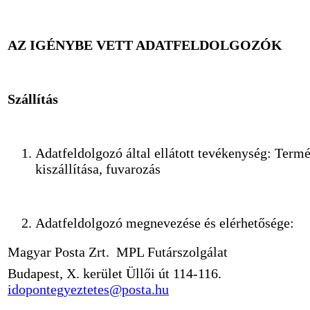
AZ IGÉNYBE VETT ADATFELDOLGOZÓK
Szállítás
Adatfeldolgozó által ellátott tevékenység: Term
kiszállítása, fuvarozás
Adatfeldolgozó megnevezése és elérhetősége:
Magyar Posta Zrt.  MPL Futárszolgálat
Budapest, X. kerület Üllői út 114-116.
idopontegyeztetes@posta.hu