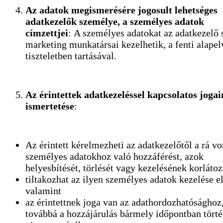
Az adatok megismerésére jogosult lehetséges
adatkezelők személye, a személyes adatok
címzettjei
: A személyes adatokat az adatkezelő 
marketing munkatársai kezelhetik, a fenti alape
tiszteletben tartásával.
Az érintettek adatkezeléssel kapcsolatos joga
ismertetése
:
Az érintett kérelmezheti az adatkezelőtől a rá v
személyes adatokhoz való hozzáférést, azok
helyesbítését, törlését vagy kezelésének korlátoz
tiltakozhat az ilyen személyes adatok kezelése el
valamint
az érintettnek joga van az adathordozhatósághoz
továbbá a hozzájárulás bármely időpontban tört