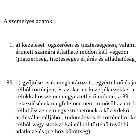
A személyes adatok:
a) kezelését jogszerően és tisztességesen, valami
érintett számára átlátható módon kell végezni
(jogszerőség, tisztességes eljárás és átláthatóság
b) győjtése csak meghatározott, egyértelmő és j
célból történjen, és azokat ne kezeljék ezekkel a
célokkal össze nem egyeztethető módon; a 89. ci
bekezdésének megfelelően nem minősül az erede
céllal össze nem egyeztethetőnek a közérdekő
archiválás céljából, tudományos és történelmi ku
célból vagy statisztikai célból történő további
adatkezelés (célhoz kötöttség);