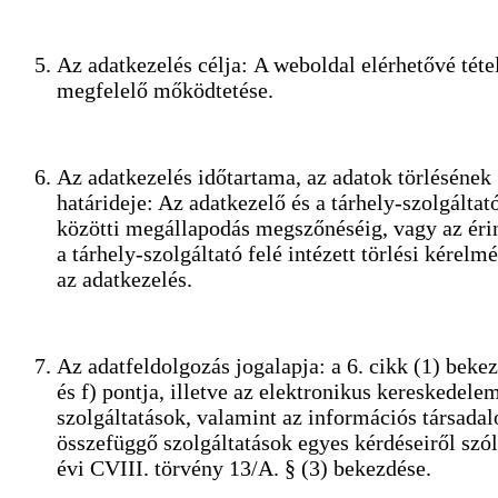
Az adatkezelés célja: A weboldal elérhetővé téte
megfelelő mőködtetése.
Az adatkezelés időtartama, az adatok törlésének
határideje: Az adatkezelő és a tárhely-szolgáltat
közötti megállapodás megszőnéséig, vagy az éri
a tárhely-szolgáltató felé intézett törlési kérelmé
az adatkezelés.
Az adatfeldolgozás jogalapja: a 6. cikk (1) bekez
és f) pontja, illetve az elektronikus kereskedele
szolgáltatások, valamint az információs társad
összefüggő szolgáltatások egyes kérdéseiről szó
évi CVIII. törvény 13/A. § (3) bekezdése.