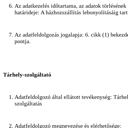
Az adatkezelés időtartama, az adatok törlésének
határideje: A házhozszállítás lebonyolításáig tart
Az adatfeldolgozás jogalapja: 6. cikk (1) bekezd
pontja.
Tárhely-szolgáltató
Adatfeldolgozó által ellátott tevékenység: Tárhe
szolgáltatás
Adatfeldolgozó megnevezése és elérhetősége: