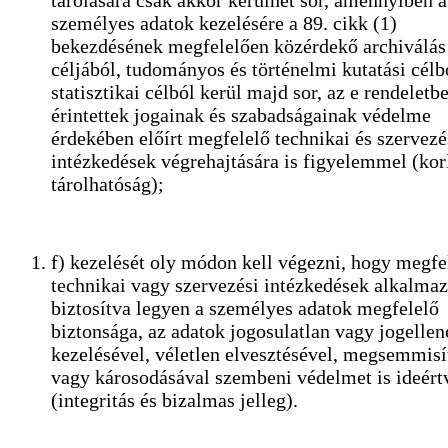
személyes adatok kezelésére a 89. cikk (1)
bekezdésének megfelelően közérdekő archiválás
céljából, tudományos és történelmi kutatási célb
statisztikai célból kerül majd sor, az e rendeletb
érintettek jogainak és szabadságainak védelme
érdekében előírt megfelelő technikai és szervezé
intézkedések végrehajtására is figyelemmel (kor
tárolhatóság);
f) kezelését oly módon kell végezni, hogy megfe
technikai vagy szervezési intézkedések alkalma
biztosítva legyen a személyes adatok megfelelő
biztonsága, az adatok jogosulatlan vagy jogellen
kezelésével, véletlen elvesztésével, megsemmisí
vagy károsodásával szembeni védelmet is ideért
(integritás és bizalmas jelleg).