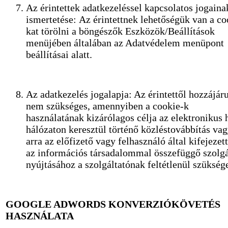
Az érintettek adatkezeléssel kapcsolatos jogaina
ismertetése: Az érintettnek lehetőségük van a co
kat törölni a böngészők Eszközök/Beállítások
menüjében általában az Adatvédelem menüpont
beállításai alatt.
Az adatkezelés jogalapja: Az érintettől hozzájár
nem szükséges, amennyiben a cookie-k
használatának kizárólagos célja az elektronikus 
hálózaton keresztül történő közléstovábbítás va
arra az előfizető vagy felhasználó által kifejezett
az információs társadalommal összefüggő szolgá
nyújtásához a szolgáltatónak feltétlenül szükség
GOOGLE ADWORDS KONVERZIÓKÖVETÉS
HASZNÁLATA