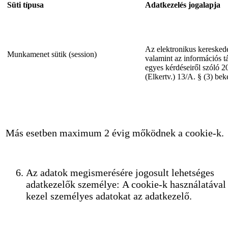
Süti típusa
Adatkezelés jogalapja
Az elektronikus kereskede
Munkamenet sütik (session)
valamint az információs t
egyes kérdéseiről szóló 2
(Elkertv.) 13/A. § (3) be
Más esetben maximum 2 évig mőködnek a cookie-k.
Az adatok megismerésére jogosult lehetséges
adatkezelők személye: A cookie-k használatáva
kezel személyes adatokat az adatkezelő.