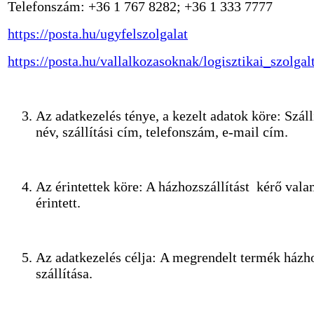
Telefonszám: +36 1 767 8282; +36 1 333 7777
https://posta.hu/ugyfelszolgalat
https://posta.hu/vallalkozasoknak/logisztikai_szolgal
Az adatkezelés ténye, a kezelt adatok köre: Száll
név, szállítási cím, telefonszám, e-mail cím.
Az érintettek köre: A házhozszállítást kérő val
érintett.
Az adatkezelés célja: A megrendelt termék házh
szállítása.