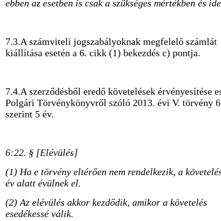
ebben az esetben is csak a szükséges mértékben és ide
7.3.A számviteli jogszabályoknak megfelelő számlát
kiállítása esetén a 6. cikk (1) bekezdés c) pontja.
7.4.A szerződésből eredő követelések érvényesítése e
Polgári Törvénykönyvről szóló 2013. évi V. törvény 6
szerint 5 év.
6:22. § [Elévülés]
(1) Ha e törvény eltérően nem rendelkezik, a követelé
év alatt évülnek el.
(2) Az elévülés akkor kezdődik, amikor a követelés
esedékessé válik.