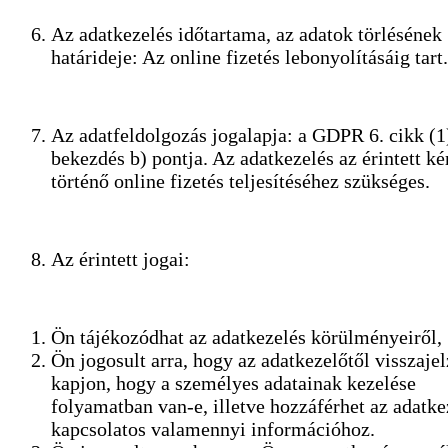
Az adatkezelés időtartama, az adatok törlésének
határideje: Az online fizetés lebonyolításáig tart.
Az adatfeldolgozás jogalapja: a GDPR 6. cikk (1
bekezdés b) pontja. Az adatkezelés az érintett ké
történő online fizetés teljesítéséhez szükséges.
Az érintett jogai:
Ön tájékozódhat az adatkezelés körülményeiről,
Ön jogosult arra, hogy az adatkezelőtől visszajel
kapjon, hogy a személyes adatainak kezelése
folyamatban van-e, illetve hozzáférhet az adatke
kapcsolatos valamennyi információhoz.