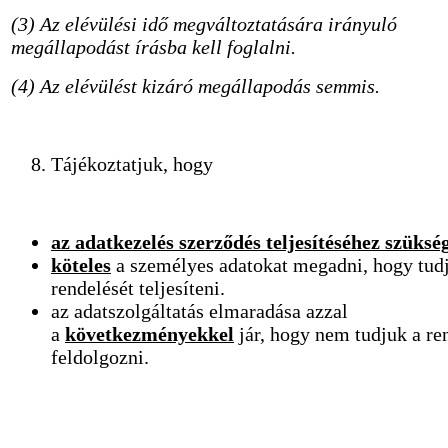
(3) Az elévülési idő megváltoztatására irányuló
megállapodást írásba kell foglalni.
(4) Az elévülést kizáró megállapodás semmis.
Tájékoztatjuk, hogy
az adatkezelés szerződés teljesítéséhez szüksé
köteles
a személyes adatokat megadni, hogy tud
rendelését teljesíteni.
az adatszolgáltatás elmaradása azzal
a
következményekkel
jár, hogy nem tudjuk a re
feldolgozni.