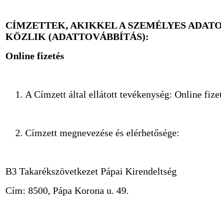
CÍMZETTEK, AKIKKEL A SZEMÉLYES ADAT
KÖZLIK (ADATTOVÁBBÍTÁS):
Online fizetés
A Címzett által ellátott tevékenység: Online fize
Címzett megnevezése és elérhetősége:
B3 Takarékszövetkezet Pápai Kirendeltség
Cím: 8500, Pápa Korona u. 49.