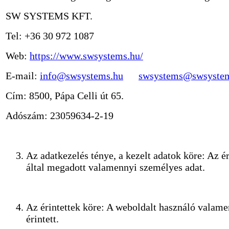
SW SYSTEMS KFT.
Tel: +36 30 972 1087
Web:
https://www.swsystems.hu/
E-mail:
info@swsystems.hu
swsystems@swsyste
Cím: 8500, Pápa Celli út 65.
Adószám: 23059634-2-19
Az adatkezelés ténye, a kezelt adatok köre: Az ér
által megadott valamennyi személyes adat.
Az érintettek köre: A weboldalt használó valam
érintett.