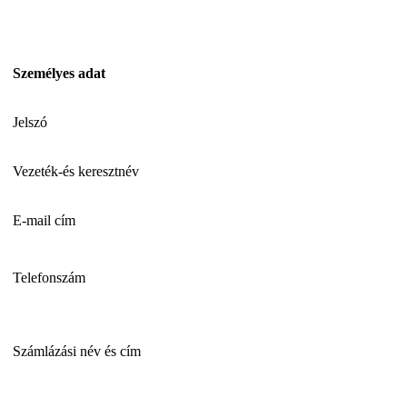
Személyes adat
Jelszó
Vezeték-és keresztnév
E-mail cím
Telefonszám
Számlázási név és cím