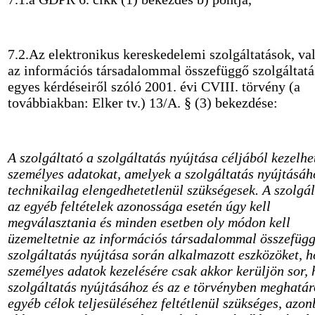
7.2.Az elektronikus kereskedelemi szolgáltatások, va
az információs társadalommal összefüggő szolgáltat
egyes kérdéseiről szóló 2001. évi CVIII. törvény (a
továbbiakban: Elker tv.) 13/A. § (3) bekezdése:
A szolgáltató a szolgáltatás nyújtása céljából kezelhe
személyes adatokat, amelyek a szolgáltatás nyújtásáh
technikailag elengedhetetlenül szükségesek. A szolgá
az egyéb feltételek azonossága esetén úgy kell
megválasztania és minden esetben oly módon kell
üzemeltetnie az információs társadalommal összefüg
szolgáltatás nyújtása során alkalmazott eszközöket, 
személyes adatok kezelésére csak akkor kerüljön sor, 
szolgáltatás nyújtásához és az e törvényben meghatár
egyéb célok teljesüléséhez feltétlenül szükséges, azo