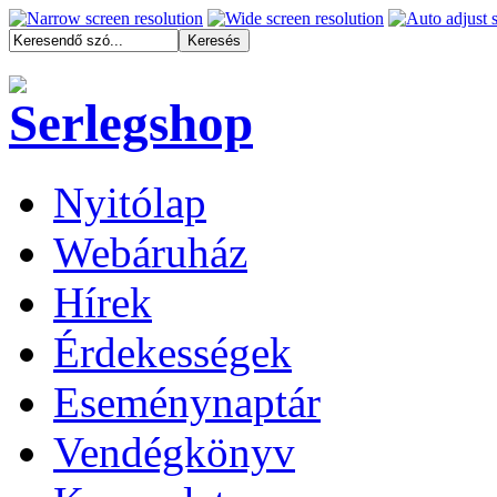
Nyitólap
Webáruház
Hírek
Érdekességek
Eseménynaptár
Vendégkönyv