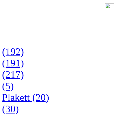
(192)
(191)
(217)
(5)
Plakett (20)
(30)