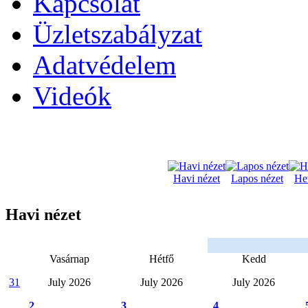
Kapcsolat
Üzletszabályzat
Adatvédelem
Videók
Havi nézet
Lapos nézet
Het
Havi nézet
Vasárnap
Hétfő
Kedd
31
July 2026
July 2026
July 2026
2
3
4