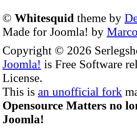
©
Whitesquid
theme by
De
Made for Joomla! by
Marco
Copyright © 2026 Serlegsh
Joomla!
is Free Software r
License.
This is
an unofficial fork
ma
Opensource Matters no lon
Joomla!