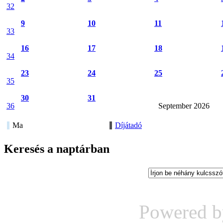
32
9
10
11
33
16
17
18
34
23
24
25
35
30
31
36
September 2026
Ma
Díjátadó
Keresés a naptárban
Powered 