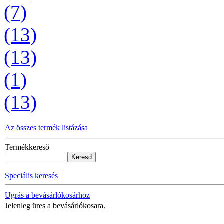
(7)
(13)
(13)
(1)
(13)
Az összes termék listázása
Termékkereső
Speciális keresés
Ugrás a bevásárlókosárhoz
Jelenleg üres a bevásárlókosara.