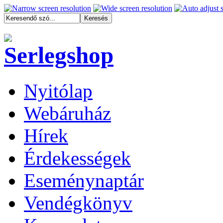
Nyitólap
Webáruház
Hírek
Érdekességek
Eseménynaptár
Vendégkönyv