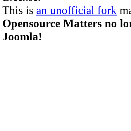
This is
an unofficial fork
ma
Opensource Matters no lon
Joomla!