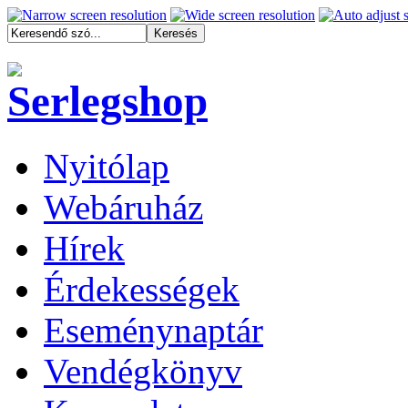
Nyitólap
Webáruház
Hírek
Érdekességek
Eseménynaptár
Vendégkönyv