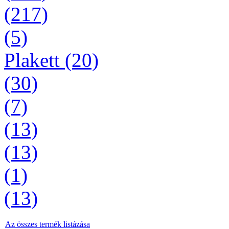
(217)
(5)
Plakett (20)
(30)
(7)
(13)
(13)
(1)
(13)
Az összes termék listázása