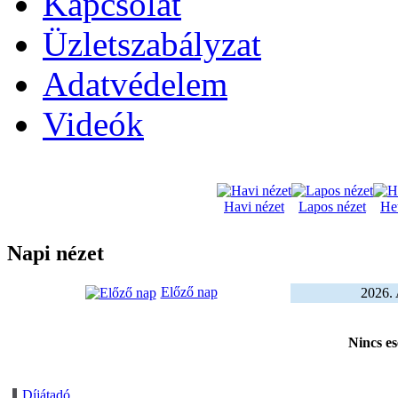
Kapcsolat
Üzletszabályzat
Adatvédelem
Videók
Havi nézet
Lapos nézet
Het
Napi nézet
Előző nap
2026. 
Nincs e
Díjátadó