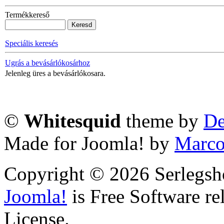
Termékkereső
Speciális keresés
Ugrás a bevásárlókosárhoz
Jelenleg üres a bevásárlókosara.
©
Whitesquid
theme by
De
Made for Joomla! by
Marco
Copyright © 2026 Serlegsh
Joomla!
is Free Software r
License.