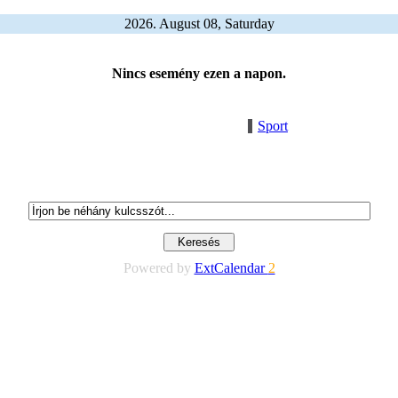
2026. August 08, Saturday
Nincs esemény ezen a napon.
Sport
Powered by
ExtCalendar
2