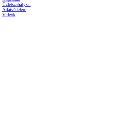
Üzletszabályzat
Adatvédelem
Videók