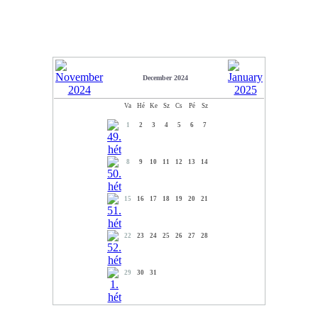
December 2024
Va
Hé
Ke
Sz
Cs
Pé
Sz
1
2
3
4
5
6
7
8
9
10
11
12
13
14
15
16
17
18
19
20
21
22
23
24
25
26
27
28
29
30
31