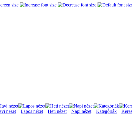
vi nézet
Lapos nézet
Heti nézet
Napi nézet
Kategóriák
Keres