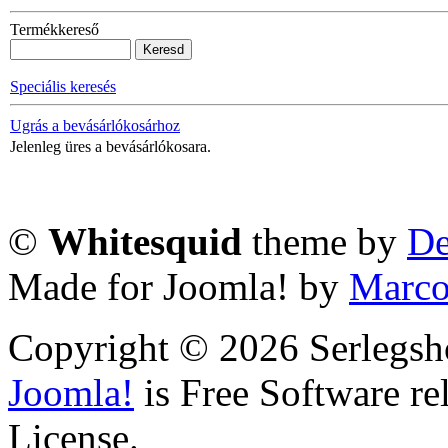
Termékkereső
Speciális keresés
Ugrás a bevásárlókosárhoz
Jelenleg üres a bevásárlókosara.
©
Whitesquid
theme by
De
Made for Joomla! by
Marco
Copyright © 2026 Serlegsh
Joomla!
is Free Software r
License.