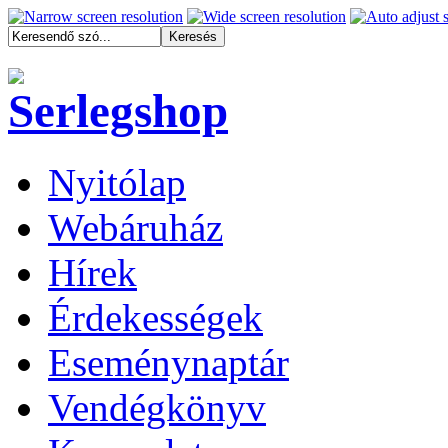
Nyitólap
Webáruház
Hírek
Érdekességek
Eseménynaptár
Vendégkönyv