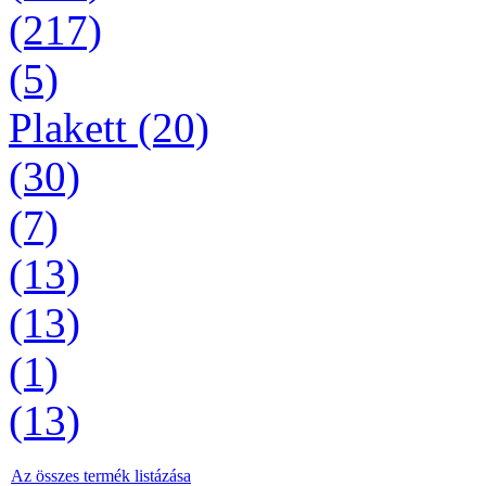
(217)
(5)
Plakett (20)
(30)
(7)
(13)
(13)
(1)
(13)
Az összes termék listázása