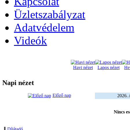
Kapcsolat
Üzletszabályzat
Adatvédelem
Videók
Havi nézet
Lapos nézet
Het
Napi nézet
Előző nap
2026. 
Nincs e
Díjátadó