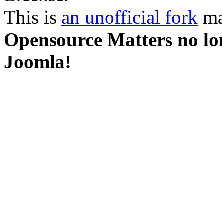
This is
an unofficial fork
ma
Opensource Matters no lon
Joomla!