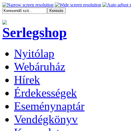
Nyitólap
Webáruház
Hírek
Érdekességek
Eseménynaptár
Vendégkönyv