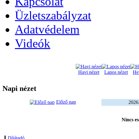
Kapcsolat
Üzletszabályzat
Adatvédelem
Videók
Havi nézet
Lapos nézet
Het
Napi nézet
Előző nap
2026.
Nincs e
Díjátadó