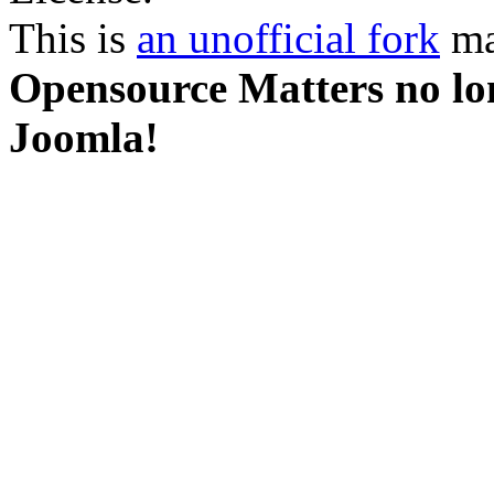
This is
an unofficial fork
ma
Opensource Matters no lon
Joomla!