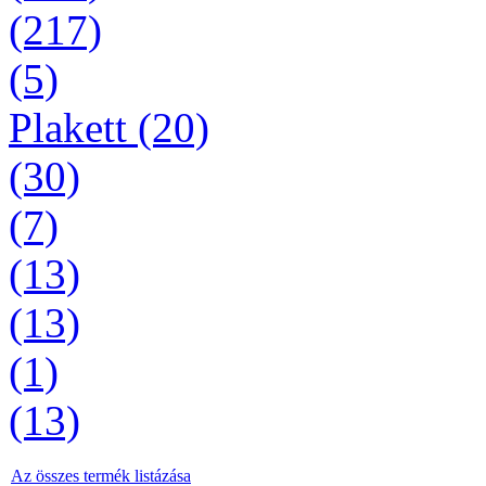
(217)
(5)
Plakett (20)
(30)
(7)
(13)
(13)
(1)
(13)
Az összes termék listázása