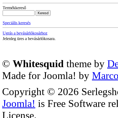
Termékkereső
Speciális keresés
Ugrás a bevásárlókosárhoz
Jelenleg üres a bevásárlókosara.
©
Whitesquid
theme by
De
Made for Joomla! by
Marco
Copyright © 2026 Serlegsh
Joomla!
is Free Software r
License.