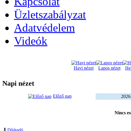
Kapcsolat
Üzletszabályzat
Adatvédelem
Videók
Havi nézet
Lapos nézet
Het
Napi nézet
Előző nap
2026.
Nincs e
Díjátadó