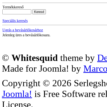
Termékkereső
Speciális keresés
Ugrás a bevásárlókosárhoz
Jelenleg üres a bevásárlókosara.
©
Whitesquid
theme by
De
Made for Joomla! by
Marco
Copyright © 2026 Serlegsh
Joomla!
is Free Software r
License.