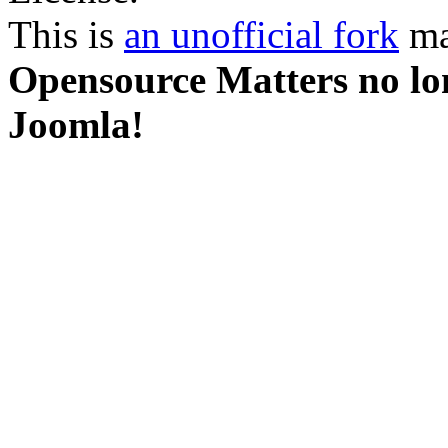
This is
an unofficial fork
ma
Opensource Matters no lon
Joomla!