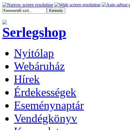
Nyitólap
Webáruház
Hírek
Érdekességek
Eseménynaptár
Vendégkönyv