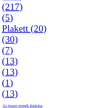
(217)
(5)
Plakett (20)
(30)
(7)
(13)
(13)
(1)
(13)
Az összes termék listázása