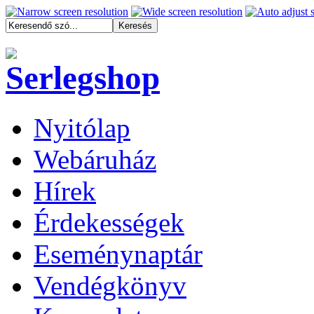
Nyitólap
Webáruház
Hírek
Érdekességek
Eseménynaptár
Vendégkönyv