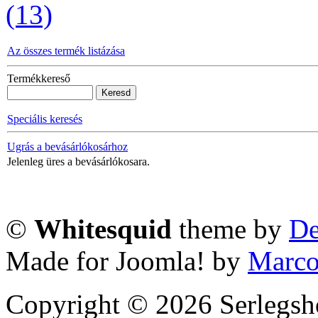
(13)
Az összes termék listázása
Termékkereső
Speciális keresés
Ugrás a bevásárlókosárhoz
Jelenleg üres a bevásárlókosara.
©
Whitesquid
theme by
De
Made for Joomla! by
Marco
Copyright © 2026 Serlegsh