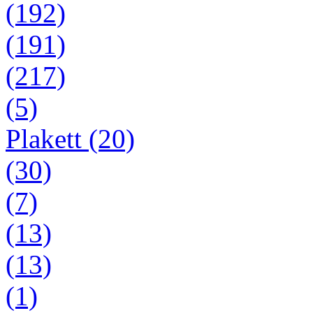
(192)
(191)
(217)
(5)
Plakett (20)
(30)
(7)
(13)
(13)
(1)