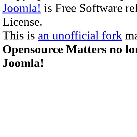
Joomla!
is Free Software r
License.
This is
an unofficial fork
ma
Opensource Matters no lon
Joomla!