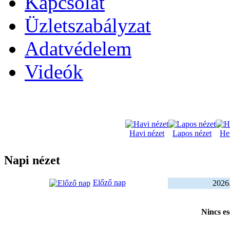
Kapcsolat
Üzletszabályzat
Adatvédelem
Videók
Havi nézet
Lapos nézet
Het
Napi nézet
Előző nap
2026.
Nincs e