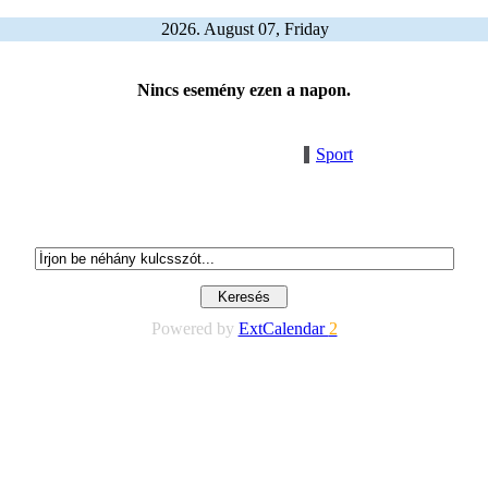
2026. August 07, Friday
Nincs esemény ezen a napon.
Sport
Powered by
ExtCalendar
2