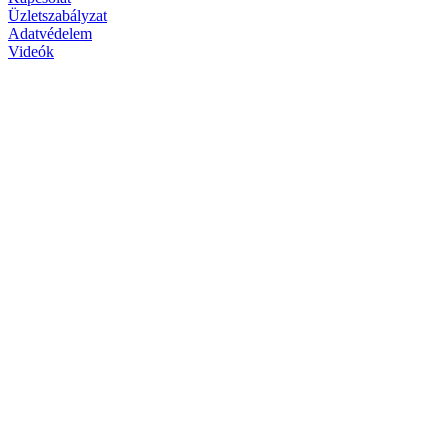
Üzletszabályzat
Adatvédelem
Videók