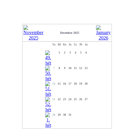
December 2025
Va
Hé
Ke
Sz
Cs
Pé
Sz
1
2
3
4
5
6
7
8
9
10
11
12
13
14
15
16
17
18
19
20
21
22
23
24
25
26
27
28
29
30
31