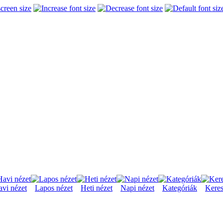
vi nézet
Lapos nézet
Heti nézet
Napi nézet
Kategóriák
Keres