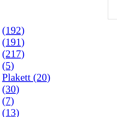
(192)
(191)
(217)
(5)
Plakett (20)
(30)
(7)
(13)