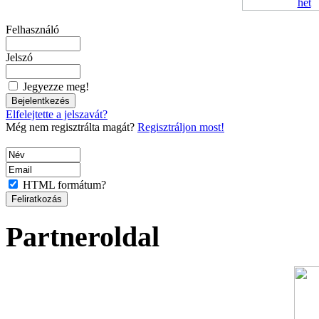
Felhasználó
Jelszó
Jegyezze meg!
Elfelejtette a jelszavát?
Még nem regisztrálta magát?
Regisztráljon most!
HTML formátum?
Partneroldal