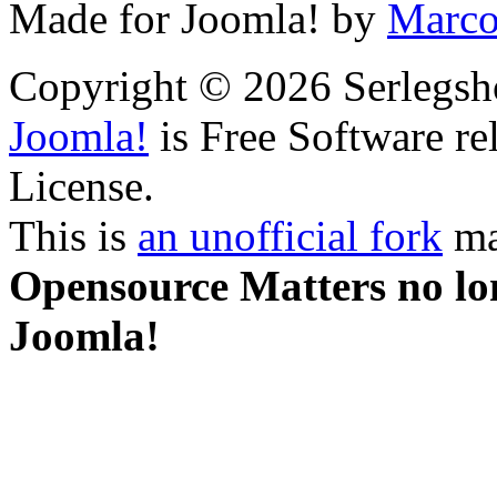
Made for Joomla! by
Marco
Copyright © 2026 Serlegsh
Joomla!
is Free Software r
License.
This is
an unofficial fork
ma
Opensource Matters no lon
Joomla!