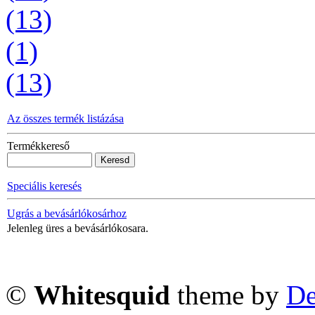
(13)
(1)
(13)
Az összes termék listázása
Termékkereső
Speciális keresés
Ugrás a bevásárlókosárhoz
Jelenleg üres a bevásárlókosara.
©
Whitesquid
theme by
De